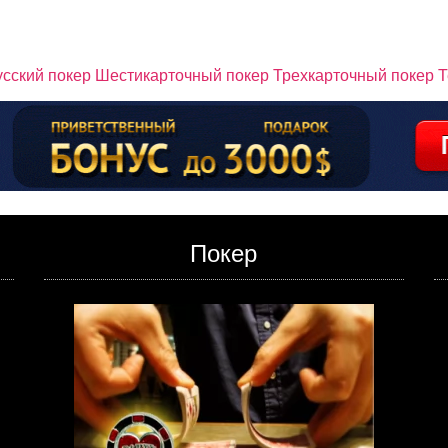
сский покер
Шестикарточный покер
Трехкарточный покер
Т
Покер