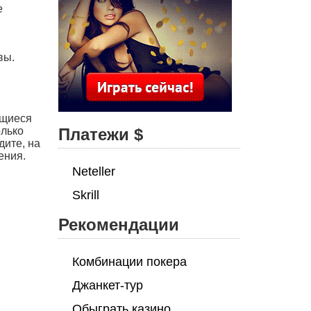
е
вы.
ющиеся
олько
Платежи $
дите, на
ения.
Neteller
Skrill
Рекомендации
Комбинации покера
Джанкет-тур
Обыграть казино