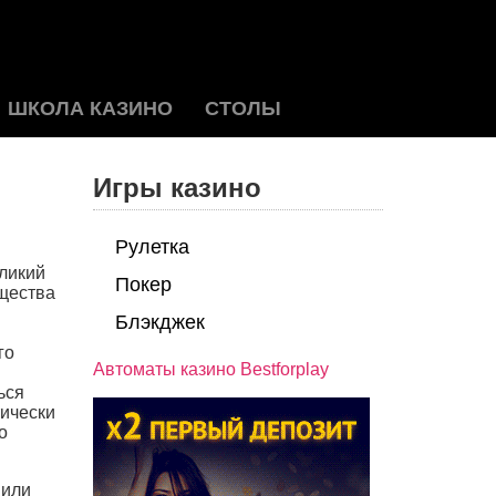
ШКОЛА КАЗИНО
СТОЛЫ
Игры казино
Рулетка
еликий
Покер
ущества
Блэкджек
го
Автоматы казино Bestforplay
ься
тически
о
 или