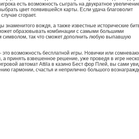
 игрока есть возможность сыграть на двукратное увеличени
ыбрать цвет появившейся карты. Если удача благоволит
случае сгорает.
 знаменитого вождя, а также известные исторические бит
, может образовывать комбинации с самыми большими
м символом, так что сможет дополнить любую выпавшую
a – это возможность бесплатной игры. Новички или сомнева
, а принять взвешенное решение, уже проведя в игре неск
ровой автомат Attila в казино Бест фор Плей, вы сами уви
етению гармонии, счастья и неприлично большого вознагражд