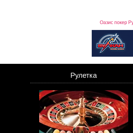
Оазис покер
Ру
Рулетка