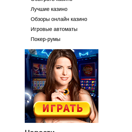
Лучшие казино
Обзоры онлайн казино
Игровые автоматы
Покер-румы