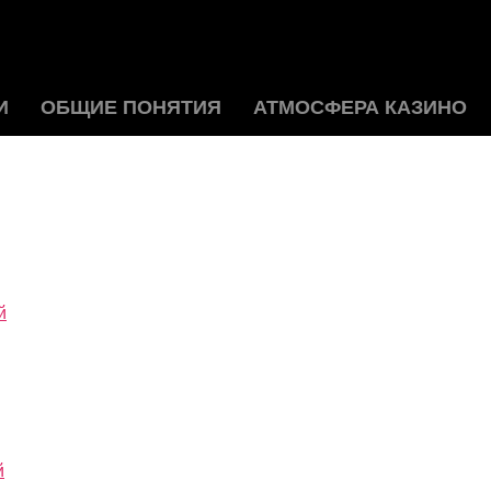
И
ОБЩИЕ ПОНЯТИЯ
АТМОСФЕРА КАЗИНО
й
й