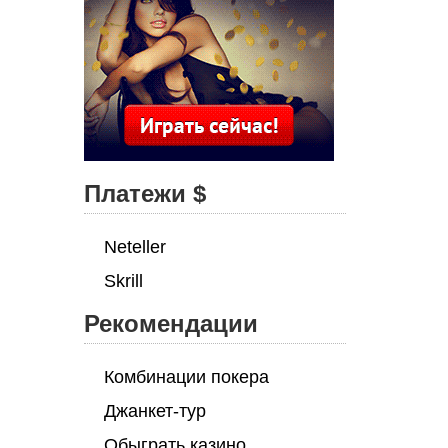
Платежи $
Neteller
Skrill
Рекомендации
Комбинации покера
Джанкет-тур
Обыграть казино