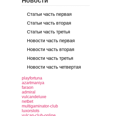
Новости
Статьи часть первая
Статьи часть вторая
Статьи часть третья
Новости часть первая
Новости часть вторая
Новости часть третья
Новости часть четвертая
playfortuna
azartmaniya
faraon
admiral
vulcandeluxe
netbet
multigaminator-club
luxorslots
vulcan-club-online