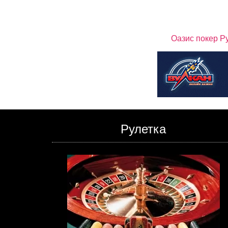
Оазис покер
Ру
Рулетка