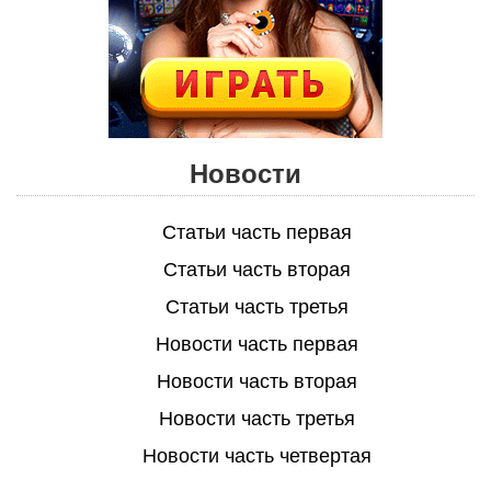
Новости
Статьи часть первая
Статьи часть вторая
Статьи часть третья
Новости часть первая
Новости часть вторая
Новости часть третья
Новости часть четвертая