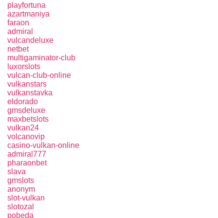
playfortuna
azartmaniya
faraon
admiral
vulcandeluxe
netbet
multigaminator-club
luxorslots
vulcan-club-online
vulkanstars
vulkanstavka
eldorado
gmsdeluxe
maxbetslots
vulkan24
volcanovip
casino-vulkan-online
admiral777
pharaonbet
slava
gmslots
anonym
slot-vulkan
slotozal
pobeda