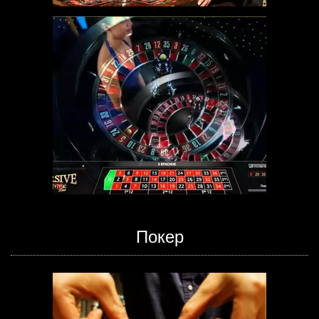
Покер