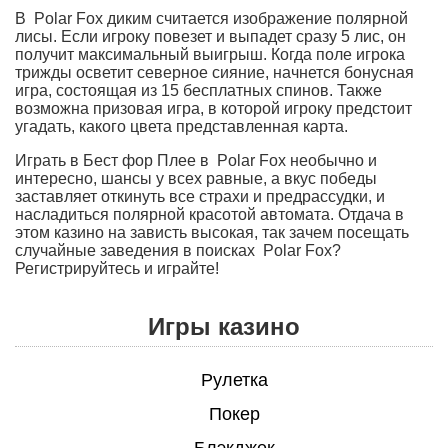
В Polar Fox диким считается изображение полярной
лисы. Если игроку повезет и выпадет сразу 5 лис, он
получит максимальный выигрыш. Когда поле игрока
трижды осветит северное сияние, начнется бонусная
игра, состоящая из 15 бесплатных спинов. Также
возможна призовая игра, в которой игроку предстоит
угадать, какого цвета представленная карта.
Играть в Бест фор Плее в Polar Fox необычно и
интересно, шансы у всех равные, а вкус победы
заставляет откинуть все страхи и предрассудки, и
насладиться полярной красотой автомата. Отдача в
этом казино на зависть высокая, так зачем посещать
случайные заведения в поисках Polar Fox?
Регистрируйтесь и играйте!
Игры казино
Рулетка
Покер